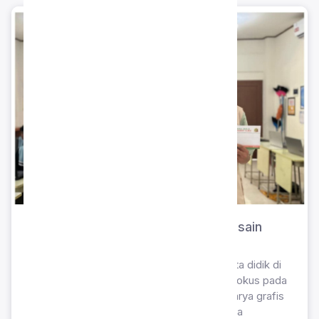
Sahil Mengajar – Ekstrakurikuler Desain
Grafis SMP Islam Sahabat Ilmu
Program pembinaan minat dan bakat peserta didik di
bidang desain visual. Ekstrakurikuler ini berfokus pada
pelatihan keterampilan dalam merancang karya grafis
dan media kreatif digital secara praktis, guna