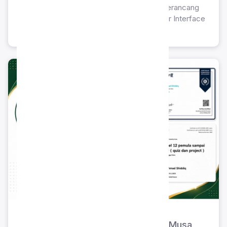
keterampilan praktis peserta didik dalam merancang
antarmuka dan pengalaman pengguna (User Interface
& User Experience) secara profesional.
Certificate of Completion: Web
Development & Dasar AI – Ananda Musa