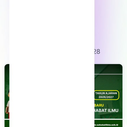
INFO PENDAFTARAN
PPDB Online
2027/2028
Play Video