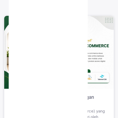
KARYA SISWA
Proyek Inovasi Siswa: Pengembangan
Platform E-Commerce
Aplikasi perdagangan elektronik (e-commerce) yang
dirancang dan dikembangkan secara mandiri oleh