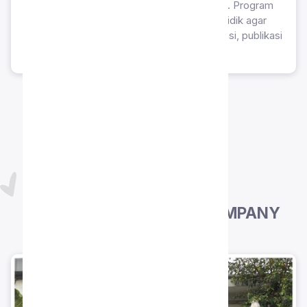
lunak desain dan penyusunan elemen visual. Program
ini bertujuan melatih keterampilan peserta didik agar
mampu merancang berbagai media informasi, publikasi
kreatif, serta karya digital secara mandiri.
PROGRAM
BUSINESS SURVIVAL & COMPANY
VISIT