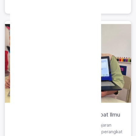
meningkatkan kreativitas siswa.
Ekstrakurikuler Desain Grafis Sahabat Ilmu
Kegiatan pengembangan diri di luar jam pelajaran
akademik yang berfokus pada penguasaan perangkat