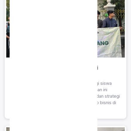
Program Business Survival Siswa di
Yogyakarta
Pelaksanaan program Business Survival bagi siswa
yang diselenggarakan di Yogyakarta. Kegiatan ini
bertujuan untuk melatih mental, kreativitas, dan strategi
bertahan dalam menjalankan sebuah konsep bisnis di
lapangan.