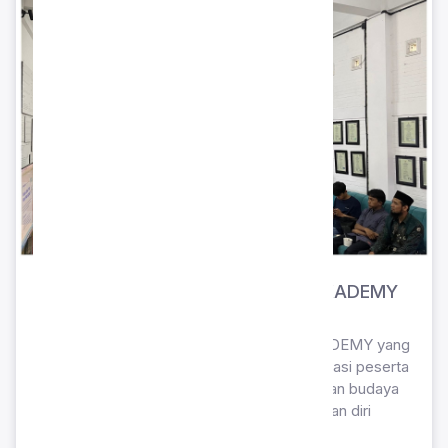
Kunjungan Industri ke PT. KONG AKADEMY
Nganjuk
Kunjungan industri siswa ke PT. KONG AKADEMY yang
berlokasi di Nganjuk. Program ini memfasilitasi peserta
didik untuk melihat langsung proses kerja dan budaya
perusahaan profesional guna mempersiapkan diri
menghadapi dunia industri.